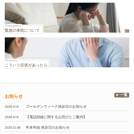
Emergency
緊急の来院について
Notation
こういう症状があったら
一覧
お知らせ
ゴールデンウィーク休診日のお知らせ
2026.4.14
【電話回線に関するお詫びとご案内】
2026.4.14
年末年始
休診日のお知らせ
2025.12.09