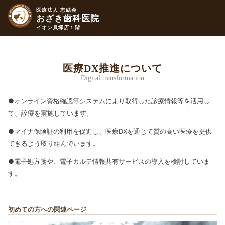
医療法人 志結会
おざき歯科医院
イオン貝塚店１階
医療DX推進について
Digital transformation
●オンライン資格確認等システムにより取得した診療情報等を活用し
て、診療を実施しています。
●マイナ保険証の利用を促進し、医療DXを通じて質の高い医療を提供
できるよう取り組んでいます。
●電子処方箋や、電子カルテ情報共有サービスの導入を検討していま
す。
初めての方への関連ページ