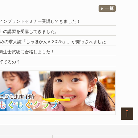
一覧
DHインプラントセミナー受講してきました！
士の講習を受講してきました。
めの求人誌『しゃほかんV 2025』」
が発行されました
衛生士試験に合格しました！
打てるの？