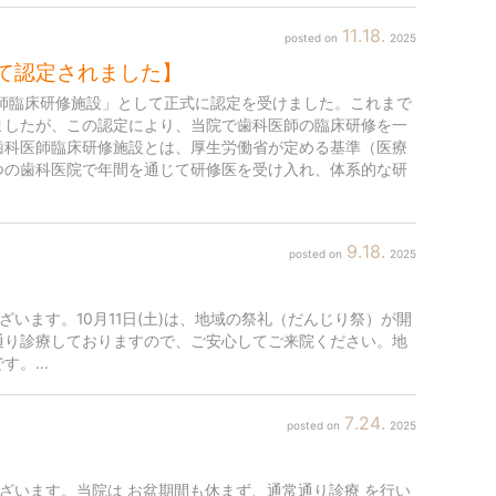
11
18
2025
て認定されました】
師臨床研修施設」として正式に認定を受けました。これまで
ましたが、この認定により、当院で歯科医師の臨床研修を一
歯科医師臨床研修施設とは、厚生労働省が定める基準（医療
つの歯科医院で年間を通じて研修医を受け入れ、体系的な研
9
18
2025
ざいます。10月11日(土)は、地域の祭礼（だんじり祭）が開
通り診療しておりますので、ご安心してご来院ください。地
。...
7
24
2025
ございます。当院は お盆期間も休まず、通常通り診療 を行い