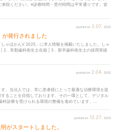
安心してご来院ください。※診療時間・受付時間は平常通りです。皆
2
07
2025
」
が発行されました
ゃほかんV 2025」に求人情報を掲載いたしました。しゃ
 2．常勤歯科衛生士在籍 | 3．新卒歯科衛生士の採用実績
2
04
2025
ます。当法人では、常に患者様にとって最適な治療環境を提
献することを目指しております。その一環として、デジタル
科診療を受けられる環境の整備を進めています。...
12
27
2023
説明がスタートしました。