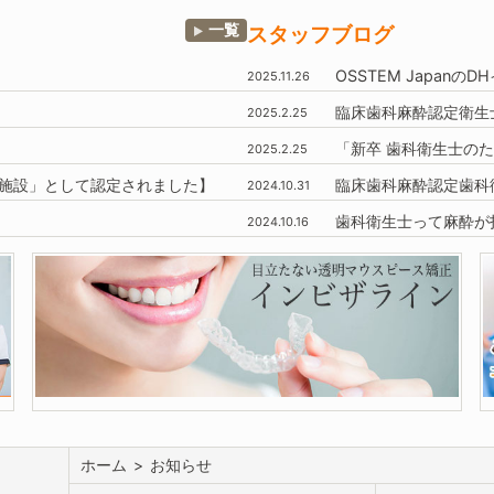
一覧
スタッフブログ
OSSTEM
Japanの
2025.11.26
臨床歯科麻酔認定衛生
2025.2.25
「新卒 歯科衛生士のた
2025.2.25
施設」
として認定されました】
臨床歯科麻酔認定歯科
2024.10.31
歯科衛生士って麻酔が
2024.10.16
ホーム
>
お知らせ