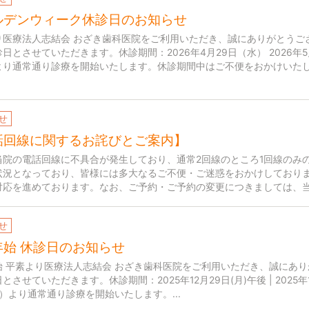
ルデンウィーク休診日のお知らせ
り医療法人志結会 おざき歯科医院をご利用いただき、誠にありがとうご
日とさせていただきます。休診期間：2026年4月29日（水） 2026年5月
より通常通り診療を開始いたします。休診期間中はご不便をおかけいた
せ
話回線に関するお詫びとご案内】
当院の電話回線に不具合が発生しており、通常2回線のところ1回線のみ
状況となっており、皆様には多大なるご不便・ご迷惑をおかけしており
対応を進めております。なお、ご予約・ご予約の変更につきましては、当院
せ
年始
休診日のお知らせ
始 平素より医療法人志結会 おざき歯科医院をご利用いただき、誠にあ
とさせていただきます。休診期間：2025年12月29日(月)午後 | 2025年1
）より通常通り診療を開始いたします。...