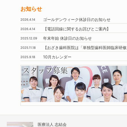
お知らせ
ゴールデンウィーク休診日のお知らせ
2026.4.14
【電話回線に関するお詫びとご案内】
2026.4.14
年末年始
休診日のお知らせ
2025.12.09
【おざき歯科医院は
「単独型歯科医師臨床研修
2025.11.18
10月
カレンダー
2025.9.18
医療法人 志結会