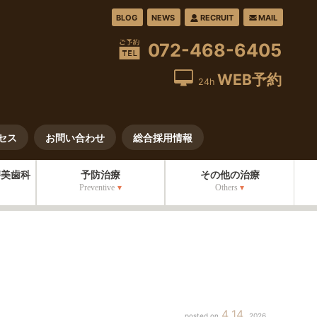
BLOG
NEWS
RECRUIT
MAIL
072-468-6405
WEB予約
24h
セス
お問い合わせ
総合採用情報
審美歯科
予防治療
その他の治療
Preventive
Others
4
14
2026