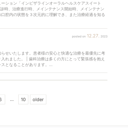
ューション「インビザラインオーラルヘルスケアスイート
初診時、治療進行時、メインテナンス開始時、メインテナン
の口腔内の状態を３次元的に理解でき、また治療経過を知る
12
27
2023
知らせいたします。患者様の安心と快適な治療を最優先に考
入れました。 | 歯科治療は多くの方にとって緊張感を抱え
となることがあります。...
…
6
10
older