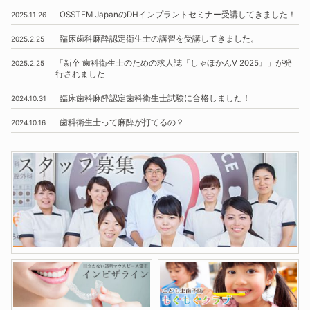
OSSTEM
JapanのDHインプラントセミナー受講してきました！
2025.11.26
臨床歯科麻酔認定衛生士の講習を受講してきました。
2025.2.25
「新卒 歯科衛生士のための求人誌『しゃほかんV 2025』」
が発
2025.2.25
行されました
臨床歯科麻酔認定歯科衛生士試験に合格しました！
2024.10.31
歯科衛生士って麻酔が打てるの？
2024.10.16