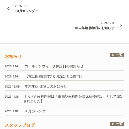
2025.9.18
10月カレンダー
2025.12.9
年末年始 休診日のお知らせ
一覧
お知らせ
ゴールデンウィーク休診日のお知らせ
2026.4.14
【電話回線に関するお詫びとご案内】
2026.4.14
年末年始
休診日のお知らせ
2025.12.09
【おざき歯科医院は
「単独型歯科医師臨床研修施設」
として認定
2025.11.18
されました】
10月
カレンダー
2025.9.18
一覧
スタッフブログ