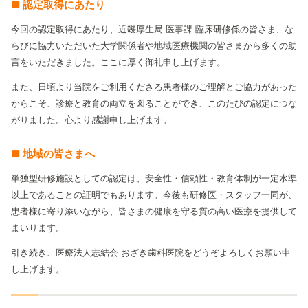
■ 認定取得にあたり
今回の認定取得にあたり、近畿厚生局 医事課 臨床研修係の皆さま、な
らびに協力いただいた大学関係者や地域医療機関の皆さまから多くの助
言をいただきました。ここに厚く御礼申し上げます。
また、日頃より当院をご利用くださる患者様のご理解とご協力があった
からこそ、診療と教育の両立を図ることができ、このたびの認定につな
がりました。心より感謝申し上げます。
■ 地域の皆さまへ
単独型研修施設としての認定は、安全性・信頼性・教育体制が一定水準
以上であることの証明でもあります。今後も研修医・スタッフ一同が、
患者様に寄り添いながら、皆さまの健康を守る質の高い医療を提供して
まいります。
引き続き、医療法人志結会 おざき歯科医院をどうぞよろしくお願い申
し上げます。