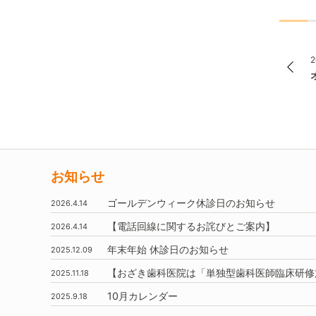
2
お知らせ
ゴールデンウィーク休診日のお知らせ
2026.4.14
【電話回線に関するお詫びとご案内】
2026.4.14
年末年始
休診日のお知らせ
2025.12.09
【おざき歯科医院は
「単独型歯科医師臨床研修
2025.11.18
10月
カレンダー
2025.9.18