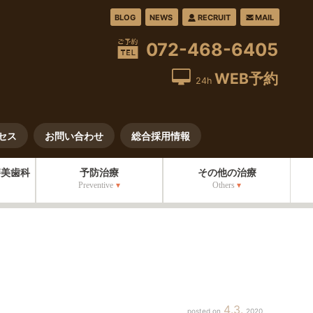
BLOG
NEWS
RECRUIT
MAIL
072-468-6405
WEB予約
24h
セス
お問い合わせ
総合採用情報
審美歯科
予防治療
その他の治療
Preventive
Others
4
3
2020