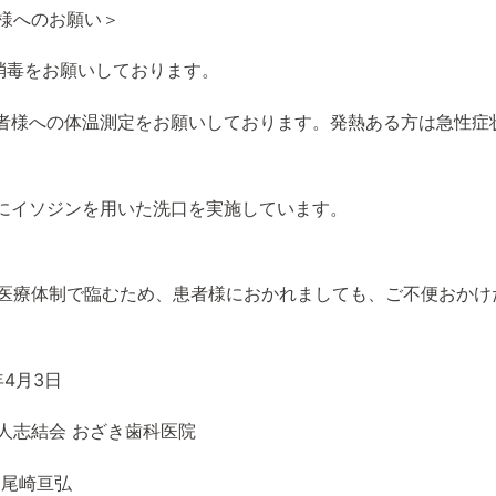
様へのお願い＞
指消毒をお願いしております。
患者様への体温測定をお願いしております。発熱ある方は急性
前にイソジンを用いた洗口を実施しています。
医療体制で臨むため、患者様におかれましても、ご不便おかけ
年4月3日
人志結会 おざき歯科医院
 尾崎亘弘