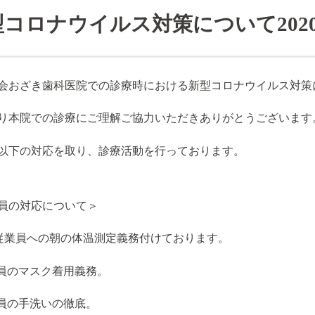
型コロナウイルス対策について
202
会おざき歯科医院での診療時における新型コロナウイルス対策
り本院での診療にご理解ご協力いただきありがとうございます
以下の対応を取り、診療活動を行っております。
員の対応について＞
勤従業員への朝の体温測定義務付けております。
業員のマスク着用義務。
業員の手洗いの徹底。