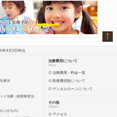
0年4月3日時点
治療費用について
Price
治療費用・料金一覧
再生療法
医療費控除について
デンタルローンについて
エンド治療（精密根管治
その他
Others
（かぶせもの）
アクセス