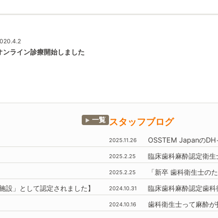
020.4.2
オンライン診療開始しました
一覧
スタッフブログ
OSSTEM
Japanの
2025.11.26
臨床歯科麻酔認定衛生
2025.2.25
「新卒 歯科衛生士のた
2025.2.25
施設」
として認定されました】
臨床歯科麻酔認定歯科
2024.10.31
歯科衛生士って麻酔が
2024.10.16