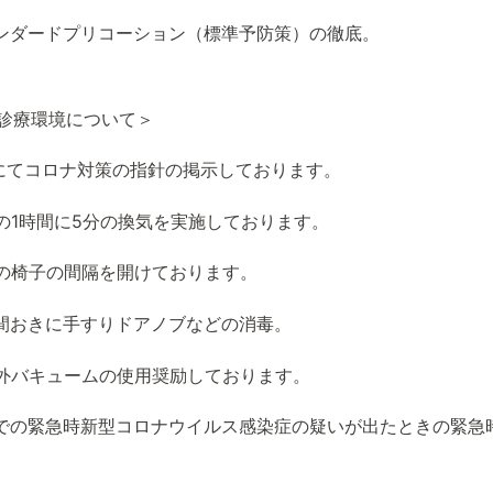
タンダードプリコーション（標準予防策）の徹底。
診療環境について＞
付にてコロナ対策の指針の掲示しております。
院の1時間に5分の換気を実施しております。
合の椅子の間隔を開けております。
時間おきに手すりドアノブなどの消毒。
腔外バキュームの使用奨励しております。
内での緊急時新型コロナウイルス感染症の疑いが出たときの緊急