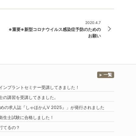
2020.4.7
※重要※新型コロナウイルス感染症予防のための
お願い
一覧
DHインプラントセミナー受講してきました！
士の講習を受講してきました。
めの求人誌『しゃほかんV 2025』」
が発行されました
衛生士試験に合格しました！
打てるの？