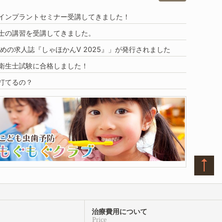
DHインプラントセミナー受講してきました！
士の講習を受講してきました。
めの求人誌『しゃほかんV 2025』」
が発行されました
衛生士試験に合格しました！
打てるの？
治療費用について
Price