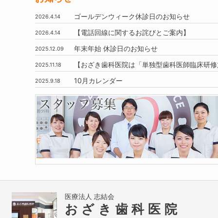
ゴールデンウィーク休診日のお知らせ
2026.4.14
【電話回線に関するお詫びとご案内】
2026.4.14
年末年始
休診日のお知らせ
2025.12.09
【おざき歯科医院は
「単独型歯科医師臨床研修
2025.11.18
10月
カレンダー
2025.9.18
医療法人 志結会
おざき歯科医院