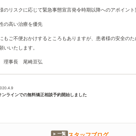
様のリスクに応じて緊急事態宣言発令時期以降へのアポイント
性の高い治療を優先
にもご不便おかけするところもありますが、患者様の安全のた
願いいたします。
 理事長 尾崎亘弘
020.4.9
オンラインでの無料矯正相談予約開始しました
一覧
スタッフブログ