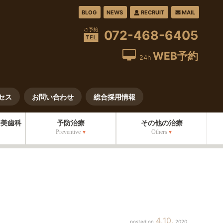
BLOG
NEWS
RECRUIT
MAIL
072-468-6405
WEB予約
24h
セス
お問い合わせ
総合採用情報
審美歯科
予防治療
その他の治療
Preventive
Others
4
10
2020