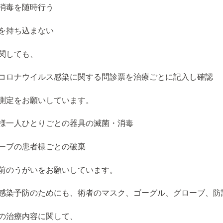
消毒を随時行う
を持ち込まない
関しても、
コロナウイルス感染に関する問診票を治療ごとに記入し確認
測定をお願いしています。
様一人ひとりごとの器具の滅菌・消毒
ーブの患者様ごとの破棄
前のうがいをお願いしています。
感染予防のためにも、術者のマスク、ゴーグル、グローブ、防
の治療内容に関して、