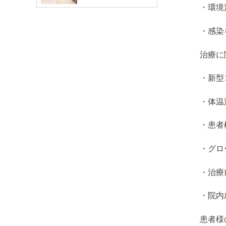
・環境
・感染
治療に
・新型
・体温
・患者
・グロ
・治療
・院内
患者様