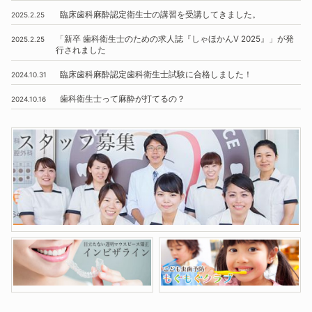
臨床歯科麻酔認定衛生士の講習を受講してきました。
2025.2.25
「新卒 歯科衛生士のための求人誌『しゃほかんV 2025』」
が発
2025.2.25
行されました
臨床歯科麻酔認定歯科衛生士試験に合格しました！
2024.10.31
歯科衛生士って麻酔が打てるの？
2024.10.16