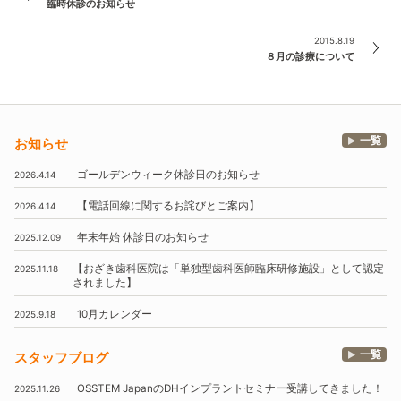
臨時休診のお知らせ
2015.8.19
８月の診療について
一覧
お知らせ
ゴールデンウィーク休診日のお知らせ
2026.4.14
【電話回線に関するお詫びとご案内】
2026.4.14
年末年始
休診日のお知らせ
2025.12.09
【おざき歯科医院は
「単独型歯科医師臨床研修施設」
として認定
2025.11.18
されました】
10月
カレンダー
2025.9.18
一覧
スタッフブログ
OSSTEM
JapanのDHインプラントセミナー受講してきました！
2025.11.26