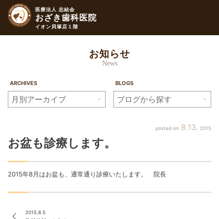
医療法人 志結会
おざき歯科医院
イオン貝塚店１階
お知らせ
News
ARCHIVES
BLOGS
8
13
2015
お盆も診療します。
2015年8月はお盆も、通常通り診療いたします。 院長
2015.8.5