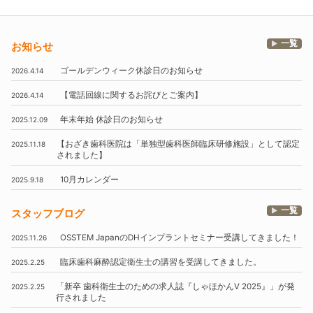
一覧
お知らせ
ゴールデンウィーク休診日のお知らせ
2026.4.14
【電話回線に関するお詫びとご案内】
2026.4.14
年末年始
休診日のお知らせ
2025.12.09
【おざき歯科医院は
「単独型歯科医師臨床研修施設」
として認定
2025.11.18
されました】
10月
カレンダー
2025.9.18
一覧
スタッフブログ
OSSTEM
JapanのDHインプラントセミナー受講してきました！
2025.11.26
臨床歯科麻酔認定衛生士の講習を受講してきました。
2025.2.25
「新卒 歯科衛生士のための求人誌『しゃほかんV 2025』」
が発
2025.2.25
行されました