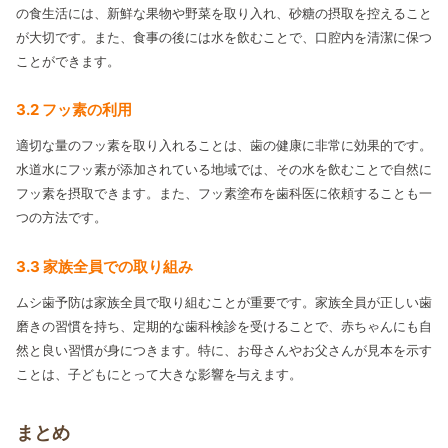
の食生活には、新鮮な果物や野菜を取り入れ、砂糖の摂取を控えること
が大切です。また、食事の後には水を飲むことで、口腔内を清潔に保つ
ことができます。
3.2 フッ素の利用
適切な量のフッ素を取り入れることは、歯の健康に非常に効果的です。
水道水にフッ素が添加されている地域では、その水を飲むことで自然に
フッ素を摂取できます。また、フッ素塗布を歯科医に依頼することも一
つの方法です。
3.3 家族全員での取り組み
ムシ歯予防は家族全員で取り組むことが重要です。家族全員が正しい歯
磨きの習慣を持ち、定期的な歯科検診を受けることで、赤ちゃんにも自
然と良い習慣が身につきます。特に、お母さんやお父さんが見本を示す
ことは、子どもにとって大きな影響を与えます。
まとめ