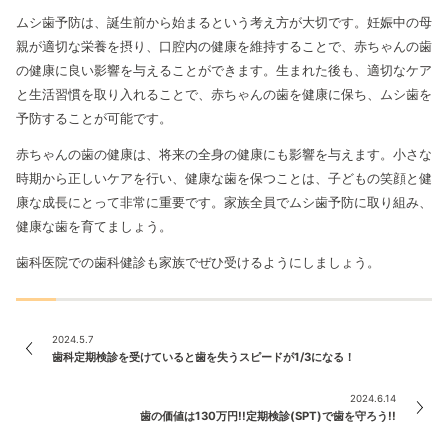
ムシ歯予防は、誕生前から始まるという考え方が大切です。妊娠中の母
親が適切な栄養を摂り、口腔内の健康を維持することで、赤ちゃんの歯
の健康に良い影響を与えることができます。生まれた後も、適切なケア
と生活習慣を取り入れることで、赤ちゃんの歯を健康に保ち、ムシ歯を
予防することが可能です。
赤ちゃんの歯の健康は、将来の全身の健康にも影響を与えます。小さな
時期から正しいケアを行い、健康な歯を保つことは、子どもの笑顔と健
康な成長にとって非常に重要です。家族全員でムシ歯予防に取り組み、
健康な歯を育てましょう。
歯科医院での歯科健診も家族でぜひ受けるようにしましょう。
2024.5.7
歯科定期検診を受けていると歯を失うスピードが1/3になる！
2024.6.14
歯の価値は130万円!!定期検診(SPT)で歯を守ろう!!