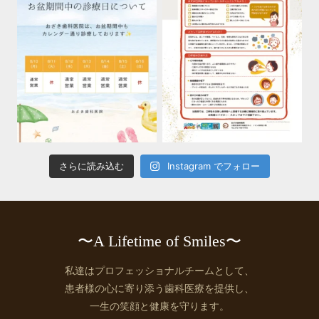
さらに読み込む
Instagram でフォロー
〜A Lifetime of Smiles〜
私達はプロフェッショナルチームとして、
患者様の心に寄り添う歯科医療を提供し、
一生の笑顔と健康を守ります。