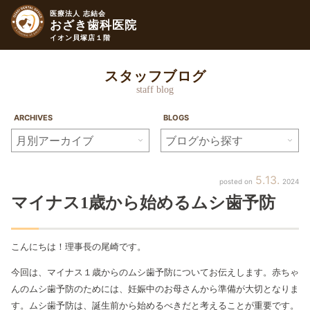
医療法人 志結会
おざき歯科医院
イオン貝塚店１階
スタッフブログ
staff blog
ARCHIVES
BLOGS
5
13
2024
マイナス1歳から始めるムシ歯予防
こんにちは！理事長の尾崎です。
今回は、マイナス１歳からのムシ歯予防についてお伝えします。赤ちゃ
んのムシ歯予防のためには、妊娠中のお母さんから準備が大切となりま
す。ムシ歯予防は、誕生前から始めるべきだと考えることが重要です。