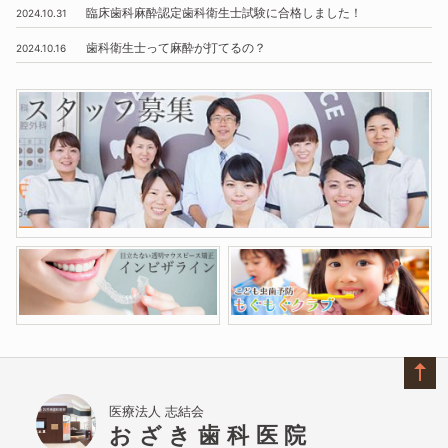
臨床歯科麻酔認定歯科衛生士試験に合格しました！
2024.10.31
歯科衛生士って麻酔が打てるの？
2024.10.16
医療法人 志結会
おざき歯科医院