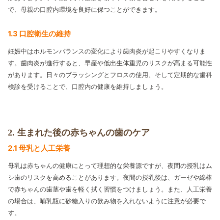
で、母親の口腔内環境を良好に保つことができます。
1.3 口腔衛生の維持
妊娠中はホルモンバランスの変化により歯肉炎が起こりやすくなりま
す。歯肉炎が進行すると、早産や低出生体重児のリスクが高まる可能性
があります。日々のブラッシングとフロスの使用、そして定期的な歯科
検診を受けることで、口腔内の健康を維持しましょう。
2. 生まれた後の赤ちゃんの歯のケア
2.1 母乳と人工栄養
母乳は赤ちゃんの健康にとって理想的な栄養源ですが、夜間の授乳はム
シ歯のリスクを高めることがあります。夜間の授乳後は、ガーゼや綿棒
で赤ちゃんの歯茎や歯を軽く拭く習慣をつけましょう。また、人工栄養
の場合は、哺乳瓶に砂糖入りの飲み物を入れないように注意が必要で
す。