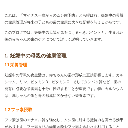
これは、「マイナス一歳からのムシ歯予防」とも呼ばれ、妊娠中の母親
の健康管理が将来の子どもの歯の健康に大きな影響を与えるからです。
このブログでは、妊娠中の母親が気をつけるべきポイントと、生まれた
後の赤ちゃんの歯のケアについて詳しく説明していきます。
1. 妊娠中の母親の健康管理
1.1 栄養管理
妊娠中の母親の食生活は、赤ちゃんの歯の形成に直接影響します。カル
シウム、リン、ビタミンD、ビタミンC、そしてタンパク質など、歯の
発育に必要な栄養素を十分に摂取することが重要です。特にカルシウム
は、赤ちゃんの歯と骨の形成に欠かせない栄養素です。
1.2 フッ素摂取
フッ素は歯のエナメル質を強化し、ムシ歯に対する抵抗力を高める効果
があります。フッ素入りの歯磨き粉やフッ素を含む水を利用すること