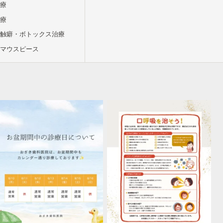
治療
治療
接触癖・ボトックス治療
用マウスピース