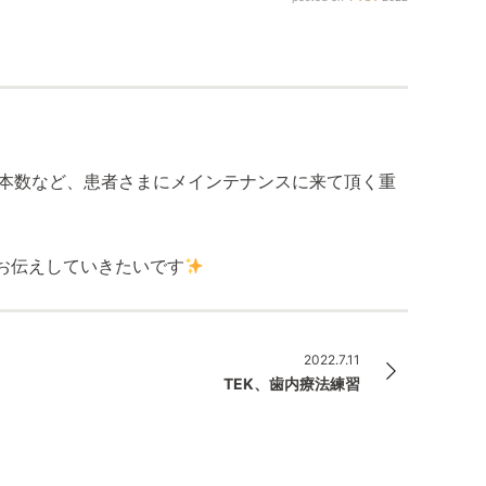
の本数など、患者さまにメインテナンスに来て頂く重
お伝えしていきたいです
2022.7.11
TEK、歯内療法練習