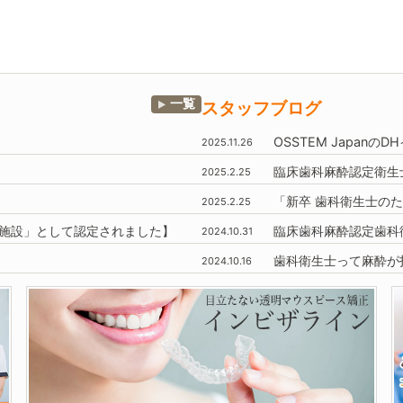
一覧
スタッフブログ
OSSTEM
Japanの
2025.11.26
臨床歯科麻酔認定衛生
2025.2.25
「新卒 歯科衛生士のた
2025.2.25
施設」
として認定されました】
臨床歯科麻酔認定歯科
2024.10.31
歯科衛生士って麻酔が
2024.10.16