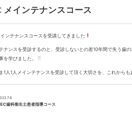
C
メインテナンスコース
 メインテナンスコースを受講してきました
テナンスを受診するのと、受診しないとの差10年間で失う歯
事を学びました。
ま1人1人メインテナンスを受診して頂く大切さを、これからも
022.7.6
PEC歯科衛生士患者指導コース