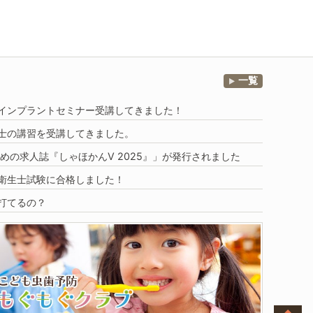
一覧
DHインプラントセミナー受講してきました！
士の講習を受講してきました。
めの求人誌『しゃほかんV 2025』」
が発行されました
衛生士試験に合格しました！
打てるの？