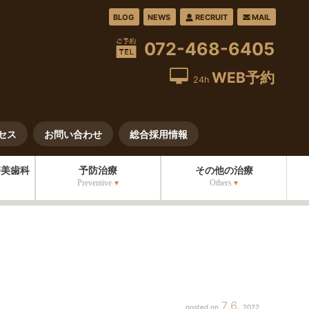
BLOG
NEWS
RECRUIT
MAIL
072-468-6405
WEB予約
24h
セス
お問い合わせ
総合採用情報
審美歯科
予防治療
その他の治療
Preventive
Others
7
6
2022