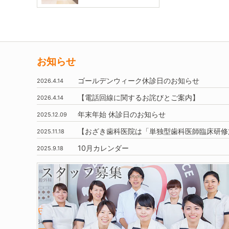
お知らせ
ゴールデンウィーク休診日のお知らせ
2026.4.14
【電話回線に関するお詫びとご案内】
2026.4.14
年末年始
休診日のお知らせ
2025.12.09
【おざき歯科医院は
「単独型歯科医師臨床研修
2025.11.18
10月
カレンダー
2025.9.18