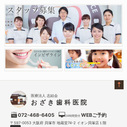
医療法人 志結会
おざき歯科医院
072-468-6405
WEBご予約
24時間受付
〒597-0053
大阪府
貝塚市
地蔵堂74-2 イオン貝塚店１階