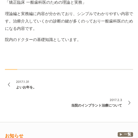
「矯正臨床 一般歯科医のための理論と実務」
理論編と実務編に内容が分かれており、シンプルでわかりやすい内容で
す。治療介入していくかの診断の鍵が多くのっており一般歯科医のため
になる内容です。
院内のドクターの基礎知識としています。
2017.1.31
よいお年を。
2017.2.3
当院のインプラント治療について
一覧
お知らせ