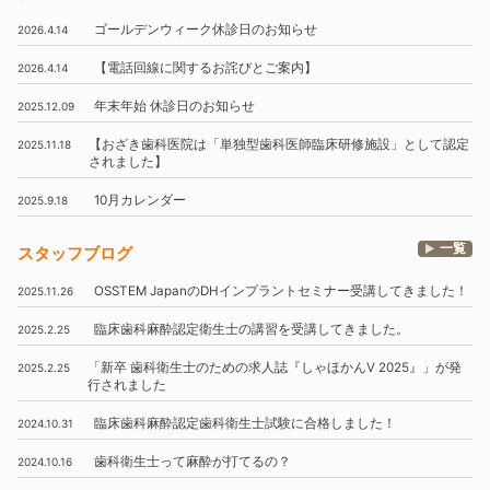
ゴールデンウィーク休診日のお知らせ
2026.4.14
【電話回線に関するお詫びとご案内】
2026.4.14
年末年始
休診日のお知らせ
2025.12.09
【おざき歯科医院は
「単独型歯科医師臨床研修施設」
として認定
2025.11.18
されました】
10月
カレンダー
2025.9.18
一覧
スタッフブログ
OSSTEM
JapanのDHインプラントセミナー受講してきました！
2025.11.26
臨床歯科麻酔認定衛生士の講習を受講してきました。
2025.2.25
「新卒 歯科衛生士のための求人誌『しゃほかんV 2025』」
が発
2025.2.25
行されました
臨床歯科麻酔認定歯科衛生士試験に合格しました！
2024.10.31
歯科衛生士って麻酔が打てるの？
2024.10.16