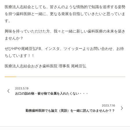
医療法人志結会としても、皆さんのような情熱的で知識を追求する姿勢
を持つ歯科医師と一緒に、更なる発展を目指していきたいと思っていま
す。
興味を持っていただけた方、我々と一緒に新しい歯科医療の未来を築き
ませんか？
ぜひHPや尾崎亘弘FB、インスタ、ツイッターよりお問い合わせ、お待
ちしています！！
医療法人志結会おざき歯科医院 理事長 尾崎亘弘
2023.5.19
お口の詰め物・被せ物で金属を入れたくない・・・
2023.7.16
勤務歯科医師でも論文（英語）を一緒に読んでみませんか？？