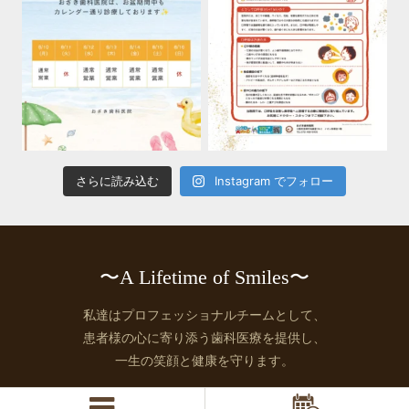
さらに読み込む
Instagram でフォロー
〜A Lifetime of Smiles〜
私達はプロフェッショナルチームとして、
患者様の心に寄り添う歯科医療を提供し、
一生の笑顔と健康を守ります。
© 2026 https://ozaki.osaka.jp, All rights Reserved.