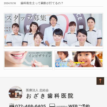
歯科衛生士って麻酔が打てるの？
2024.10.16
医療法人 志結会
おざき歯科医院
072-468-6405
WEBご予約
24時間受付