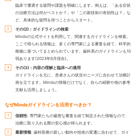
臨床で遭遇する疑問や課題を明確にします。例えば、「ある症状
の治療方法は何がベストか？」や「この新技術の有効性は？」な
ど、具体的な疑問を持つことからスタート。
その(2)：ガイドラインの検索
Mindsの公式サイトを利用して、関連するガイドラインを検索。
ここで得られる情報は、多くの専門家による審査を経て、科学的
根拠に基づいてまとめられています。歯科系のガイドラインも10
弱あります(2023年6月現在)。
その(3)：内容の理解と臨床への適用
ガイドラインを元に、患者さんの状況やニーズに合わせて治療計
画を立てます。Mindsの情報だけでなく、自らの経験や他の参考
文献も活用しましょう。
なぜMindsガイドラインを活用すべきか？
信頼性
: 専門家たちの厳密な審査を経て制定された情報なので、
治療に取り入れる際の安心感が得られます。
最新情報
: 歯科医療の新しい動向や技術の変遷に合わせて、ガイ