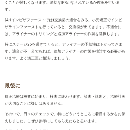
くことが難しくなります。適切なIPRがなされているか確認を行いま
す。
(4)(インビザファーストでは)交換歯の適合をみる。小児矯正でインビ
ザラインファーストを行っていると、交換歯が出てきます。不適合に
は、アライナーのトリミングと追加アライナーの作製を選択します。
特にステージ25を過ぎてくると、アライナーの予知性は下がってきま
す。適合が不十分であれば、追加アライナーの作製を検討する必要があ
ります。よく矯正医と相談しましょう。
最後に
矯正治療は検査に始まり、検査に終わります。診査・診断と、治療計画
が大切なことに疑いはありません。
その中で、日々のチェックで、特にどういうところに着目するかをお伝
えしました。こぜひ参考にしてもらえたらと思います。