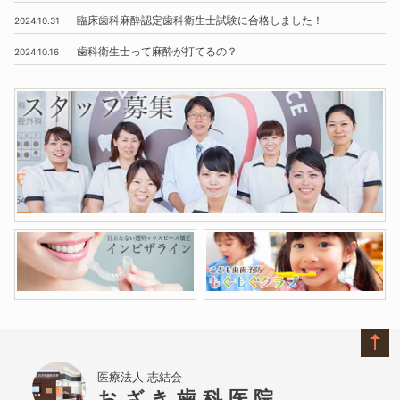
臨床歯科麻酔認定歯科衛生士試験に合格しました！
2024.10.31
歯科衛生士って麻酔が打てるの？
2024.10.16
医療法人 志結会
おざき歯科医院