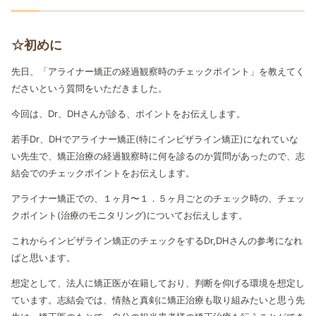
☆初めに
先日、「アライナー矯正の経過観察時のチェックポイント」を教えてく
ださいという質問をいただきました。
今回は、Dr、DHさんが診る、ポイントをお伝えします。
若手Dr、DHでアライナー矯正(特にインビザライン矯正)になれていな
い先生で、矯正治療の経過観察時に何を診るのか質問があったので、志
結会でのチェックポイントをお伝えします。
アライナー矯正での、１ヶ月〜１．５ヶ月ごとのチェック時の、チェッ
クポイント(治療のモニタリング)についてお伝えします。
これからインビザライン矯正のチェックをするDr,DHさんの参考になれ
ばと思います。
想定として、法人に矯正医が在籍しており、判断を仰げる環境を想定し
ています。志結会では、情熱と真剣に矯正治療も取り組みたいと思う先