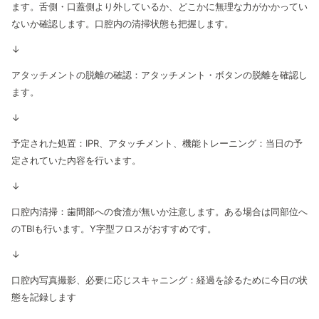
ます。舌側・口蓋側より外しているか、どこかに無理な力がかかってい
ないか確認します。口腔内の清掃状態も把握します。
↓
アタッチメントの脱離の確認：アタッチメント・ボタンの脱離を確認し
ます。
↓
予定された処置：IPR、アタッチメント、機能トレーニング：当日の予
定されていた内容を行います。
↓
口腔内清掃：歯間部への食渣が無いか注意します。ある場合は同部位へ
のTBIも行います。Y字型フロスがおすすめです。
↓
口腔内写真撮影、必要に応じスキャニング：経過を診るために今日の状
態を記録します