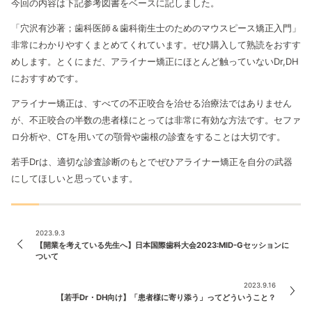
今回の内容は下記参考図書をベースに記しました。
「穴沢有沙著；歯科医師＆歯科衛生士のためのマウスピース矯正入門」
非常にわかりやすくまとめてくれています。ぜひ購入して熟読をおすす
めします。とくにまだ、アライナー矯正にほとんど触っていないDr,DH
におすすめです。
アライナー矯正は、すべての不正咬合を治せる治療法ではありません
が、不正咬合の半数の患者様にとっては非常に有効な方法です。セファ
ロ分析や、CTを用いての顎骨や歯根の診査をすることは大切です。
若手Drは、適切な診査診断のもとでぜひアライナー矯正を自分の武器
にしてほしいと思っています。
2023.9.3
【開業を考えている先生へ】日本国際歯科大会2023:MID-Gセッションに
ついて
2023.9.16
【若手Dr・DH向け】「患者様に寄り添う」ってどういうこと？