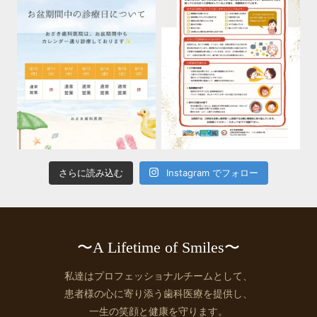
さらに読み込む
Instagram でフォロー
〜A Lifetime of Smiles〜
私達はプロフェッショナルチームとして、
患者様の心に寄り添う歯科医療を提供し、
一生の笑顔と健康を守ります。