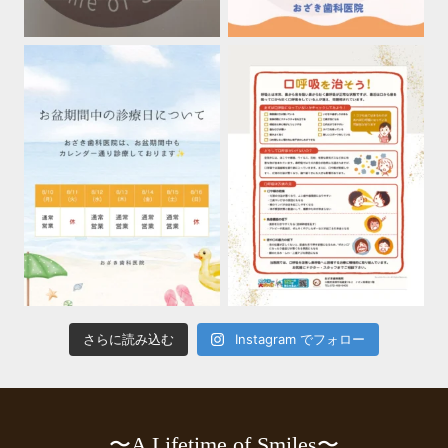
さらに読み込む
Instagram でフォロー
〜A Lifetime of Smiles〜