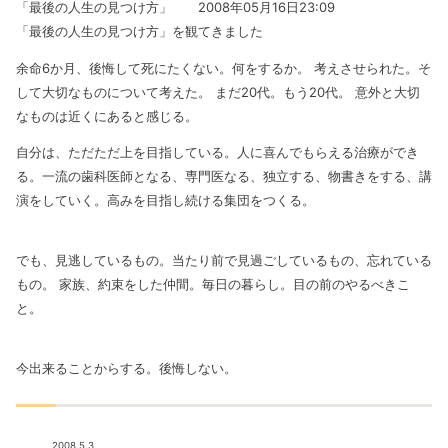
「最後の人生の見つけ方」 2008年05月16日23:09
「最後の人生の見つけ方」を観てきました
余命6か月、後悔して死にたくない。何をするか。 考えさせられた。そ
して大切なものについて考えた。 まだ20代。もう20代。 意外と大切
なものは近くにあると感じる。
自分は、ただただ上を目指している。人に喜んでもらえる治療ができ
る。一流の歯科医師となる、専門医なる、独立する、物書きをする、講
演をしていく。高みを目指し続ける集団をつくる。
でも、見逃しているもの。当たり前で見過ごしているもの、忘れている
もの。 家族、約束をした仲間。毎日の暮らし。目の前のやるべきこ
と。
今出来ることからする。後悔しない。
2008.5.3