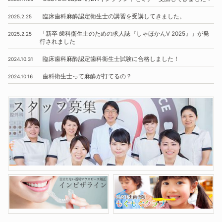
臨床歯科麻酔認定衛生士の講習を受講してきました。
2025.2.25
「新卒 歯科衛生士のための求人誌『しゃほかんV 2025』」
が発
2025.2.25
行されました
臨床歯科麻酔認定歯科衛生士試験に合格しました！
2024.10.31
歯科衛生士って麻酔が打てるの？
2024.10.16