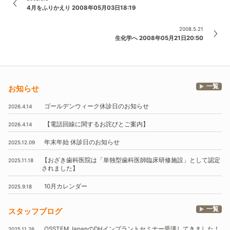
4月をふりかえり 2008年05月03日18:19
2008.5.21
生化学へ 2008年05月21日20:50
一覧
お知らせ
ゴールデンウィーク休診日のお知らせ
2026.4.14
【電話回線に関するお詫びとご案内】
2026.4.14
年末年始
休診日のお知らせ
2025.12.09
【おざき歯科医院は
「単独型歯科医師臨床研修施設」
として認定
2025.11.18
されました】
10月
カレンダー
2025.9.18
一覧
スタッフブログ
OSSTEM
JapanのDHインプラントセミナー受講してきました！
2025.11.26