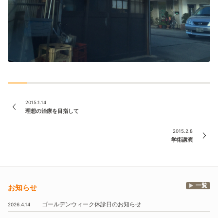
2015.1.14
理想の治療を目指して
2015.2.8
学術講演
一覧
お知らせ
ゴールデンウィーク休診日のお知らせ
2026.4.14