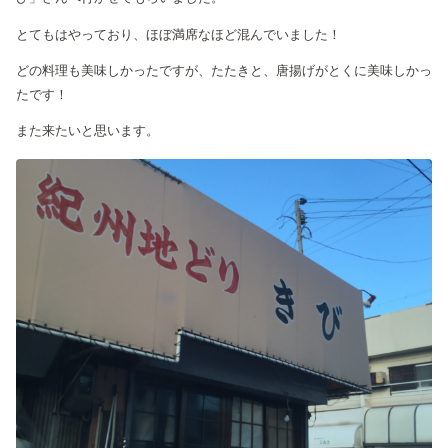
とてもはやっており、ほぼ満席なほど混んでいました！
どの料理も美味しかったですが、たたきと、唐揚げがとくに美味しかっ
たです！
また来たいと思います。