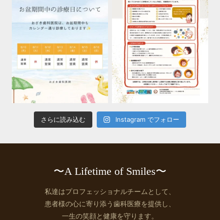
さらに読み込む
Instagram でフォロー
〜A Lifetime of Smiles〜
私達はプロフェッショナルチームとして、
患者様の心に寄り添う歯科医療を提供し、
一生の笑顔と健康を守ります。