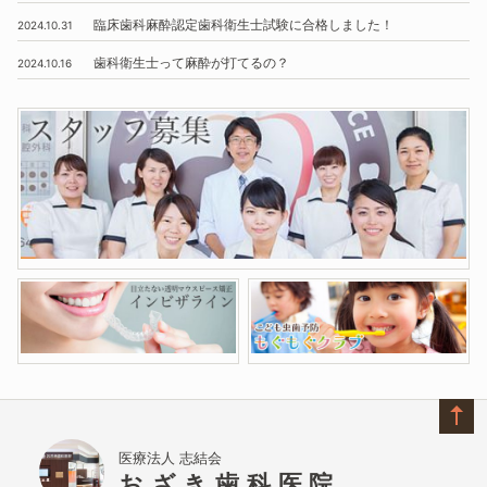
臨床歯科麻酔認定歯科衛生士試験に合格しました！
2024.10.31
歯科衛生士って麻酔が打てるの？
2024.10.16
医療法人 志結会
おざき歯科医院