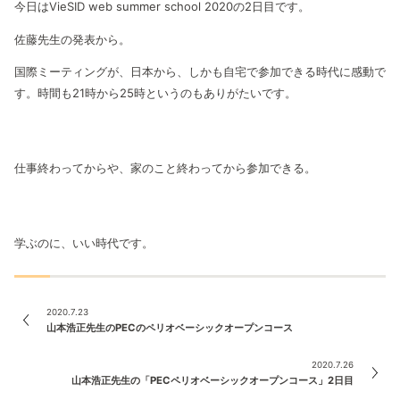
今日はVieSID web summer school 2020の2日目です。
佐藤先生の発表から。
国際ミーティングが、日本から、しかも自宅で参加できる時代に感動で
す。時間も21時から25時というのもありがたいです。
仕事終わってからや、家のこと終わってから参加できる。
学ぶのに、いい時代です。
2020.7.23
山本浩正先生のPECのペリオベーシックオープンコース
2020.7.26
山本浩正先生の「PECペリオベーシックオープンコース」2日目