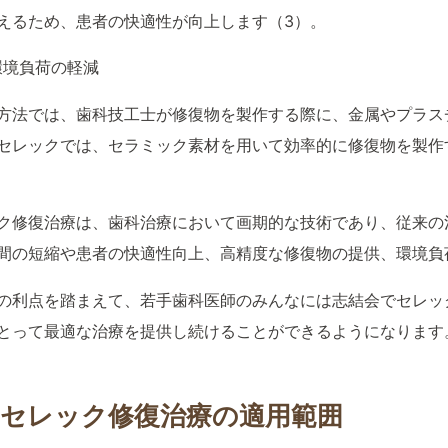
えるため、患者の快適性が向上します（3）。
4 環境負荷の軽減
方法では、歯科技工士が修復物を製作する際に、金属やプラス
セレックでは、セラミック素材を用いて効率的に修復物を製作
。
ク修復治療は、歯科治療において画期的な技術であり、従来の
間の短縮や患者の快適性向上、高精度な修復物の提供、環境負
の利点を踏まえて、若手歯科医師のみんなには志結会でセレッ
とって最適な治療を提供し続けることができるようになります
．セレック修復治療の適用範囲