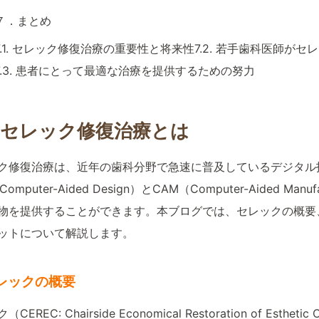
７．まとめ
7.1. セレック修復治療の重要性と将来性7.2. 若手歯科医師が
7.3. 患者にとって最適な治療を提供するための努力
．セレック修復治療とは
ク修復治療は、近年の歯科分野で急速に普及しているデジタル
Computer-Aided Design）とCAM（Computer-Aided
物を提供することができます。本ブログでは、セレックの概要、
ットについて解説します。
 セレックの概要
CEREC: Chairside Economical Restoration of Es