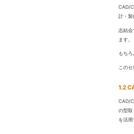
CAD
計・製
志結会
ます。
もちろ
このセ
1.2
CAD
の型取
を活用