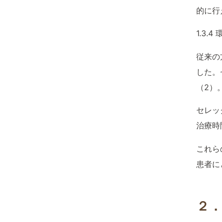
的に行
1.3.
従来の
した。
（2）
セレッ
治療時
これら
患者に
２