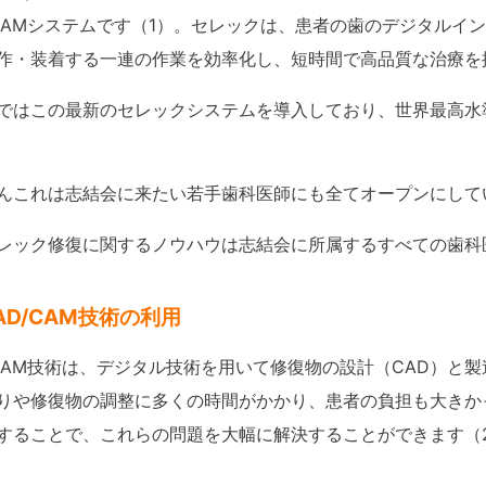
/CAMシステムです（1）。セレックは、患者の歯のデジタル
作・装着する一連の作業を効率化し、短時間で高品質な治療を
ではこの最新のセレックシステムを導入しており、世界最高水
んこれは志結会に来たい若手歯科医師にも全てオープンにして
レック修復に関するノウハウは志結会に所属するすべての歯科
 CAD/CAM技術の利用
/CAM技術は、デジタル技術を用いて修復物の設計（CAD）と
りや修復物の調整に多くの時間がかかり、患者の負担も大きかっ
することで、これらの問題を大幅に解決することができます（