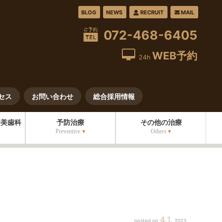
BLOG
NEWS
RECRUIT
MAIL
072-468-6405
WEB予約
24h
セス
お問い合わせ
総合採用情報
審美歯科
予防治療
その他の治療
Preventive
Others
4
1
2023