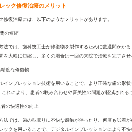
 セレック修復治療のメリット
ク修復治療には、以下のようなメリットがあります。
1 時間の短縮
方法では、歯科技工士が修復物を製作するために数週間かかる
間を大幅に短縮し、多くの場合は一回の来院で治療を完了させ
2 高精度な修復物
ルインプレッション技術を用いることで、より正確な歯の形状
。これにより、患者の咬み合わせや審美性の問題が軽減される
3 患者の快適性の向上
方法では、歯の型取りに不快な感触が伴ったり、何度も試着が
レックを用いることで、デジタルインプレッションにより不快