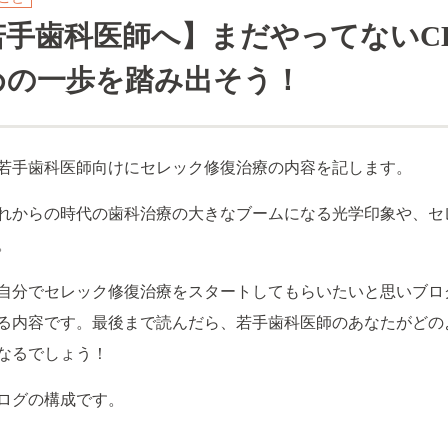
若手歯科医師へ】
まだやってないC
めの一歩を踏み出そう！
若手歯科医師向けにセレック修復治療の内容を記します。
れからの時代の歯科治療の大きなブームになる光学印象や、セ
。
自分でセレック修復治療をスタートしてもらいたいと思いブロ
る内容です。最後まで読んだら、若手歯科医師のあなたがどの
なるでしょう！
ログの構成です。