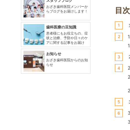
スタッフブログ
おざき歯科医院メンバーか
目次
らブログをお届けします！
歯科医療の豆知識
患者様にもお役立ちの、症
状と治療、予防や日々のケ
アに関する記事をお届け
お知らせ
おざき歯科医院からのお知
らせ