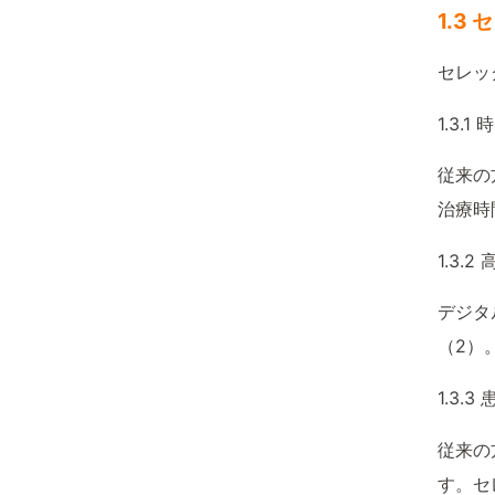
1.3
セレッ
1.3.
従来の
治療時
1.3.
デジタ
（2）
1.3.
従来の
す。セ