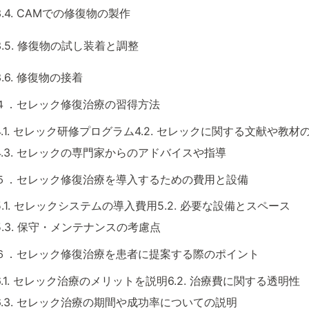
3.4. CAMでの修復物の製作
3.5. 修復物の試し装着と調整
3.6. 修復物の接着
４．セレック修復治療の習得方法
4.1. セレック研修プログラム4.2. セレックに関する文献や教材
4.3. セレックの専門家からのアドバイスや指導
５．セレック修復治療を導入するための費用と設備
5.1. セレックシステムの導入費用5.2. 必要な設備とスペース
5.3. 保守・メンテナンスの考慮点
６．セレック修復治療を患者に提案する際のポイント
6.1. セレック治療のメリットを説明6.2. 治療費に関する透明性
6.3. セレック治療の期間や成功率についての説明