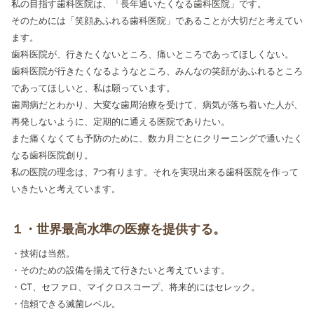
私の目指す歯科医院は、「長年通いたくなる歯科医院」です。
そのためには「笑顔あふれる歯科医院」であることが大切だと考えてい
ます。
歯科医院が、行きたくないところ、痛いところであってほしくない。
歯科医院が行きたくなるようなところ、みんなの笑顔があふれるところ
であってほしいと、私は願っています。
歯周病だとわかり、大変な歯周治療を受けて、病気が落ち着いた人が、
再発しないように、定期的に通える医院でありたい。
また痛くなくても予防のために、数カ月ごとにクリーニングで通いたく
なる歯科医院創り。
私の医院の理念は、7つ有ります。それを実現出来る歯科医院を作って
いきたいと考えています。
１・世界最高水準の医療を提供する。
・技術は当然。
・そのための設備を揃えて行きたいと考えています。
・CT、セファロ、マイクロスコープ、将来的にはセレック。
・信頼できる滅菌レベル。