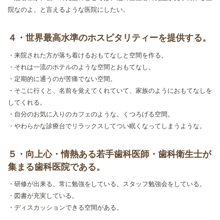
院なのよ、と言えるような医院にしたい。
４・世界最高水準のホスピタリティーを提供する。
・来院された方が落ち着けるおもてなしと空間を作る。
・それは一流のホテルのような空間とおもてなし。
・定期的に通うのが苦痛でない空間。
・そこに行くと、名前を覚えてくれていて、家族のようにおもてなしを
してくれる。
・自分のお気に入りのカフェのような。くつろげる空間。
・やわらかな診療台でリラックスしてつい眠くなってしまうような。
５・向上心・情熱ある若手歯科医師・歯科衛生士が
集まる歯科医院である。
・研修が出来る。常に勉強をしている。スタッフ勉強会をしている。
・図書が充実している。
・ディスカッションできる空間がある。