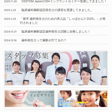
OSSTEM
JapanのDHインプラントセミナー受講してきました！
2025.11.26
臨床歯科麻酔認定衛生士の講習を受講してきました。
2025.2.25
「新卒 歯科衛生士のための求人誌『しゃほかんV 2025』」
が発
2025.2.25
行されました
臨床歯科麻酔認定歯科衛生士試験に合格しました！
2024.10.31
歯科衛生士って麻酔が打てるの？
2024.10.16