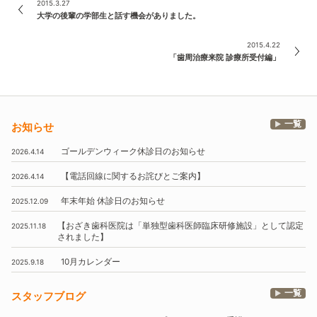
2015.3.27
大学の後輩の学部生と話す機会がありました。
2015.4.22
「歯周治療来院 診療所受付編」
一覧
お知らせ
ゴールデンウィーク休診日のお知らせ
2026.4.14
【電話回線に関するお詫びとご案内】
2026.4.14
年末年始
休診日のお知らせ
2025.12.09
【おざき歯科医院は
「単独型歯科医師臨床研修施設」
として認定
2025.11.18
されました】
10月
カレンダー
2025.9.18
一覧
スタッフブログ