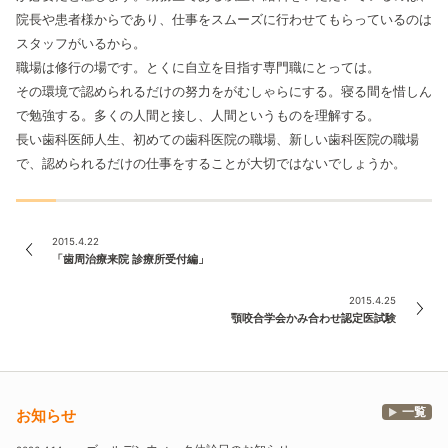
院長や患者様からであり、仕事をスムーズに行わせてもらっているのは
スタッフがいるから。
職場は修行の場です。とくに自立を目指す専門職にとっては。
その環境で認められるだけの努力をがむしゃらにする。寝る間を惜しん
で勉強する。多くの人間と接し、人間というものを理解する。
長い歯科医師人生、初めての歯科医院の職場、新しい歯科医院の職場
で、認められるだけの仕事をすることが大切ではないでしょうか。
2015.4.22
「歯周治療来院 診療所受付編」
2015.4.25
顎咬合学会かみ合わせ認定医試験
一覧
お知らせ