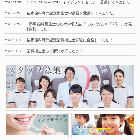
OSSTEM
JapanのDHインプラントセミナー受講してきました！
2025.11.26
臨床歯科麻酔認定衛生士の講習を受講してきました。
2025.2.25
「新卒 歯科衛生士のための求人誌『しゃほかんV 2025』」
が発
2025.2.25
行されました
臨床歯科麻酔認定歯科衛生士試験に合格しました！
2024.10.31
歯科衛生士って麻酔が打てるの？
2024.10.16