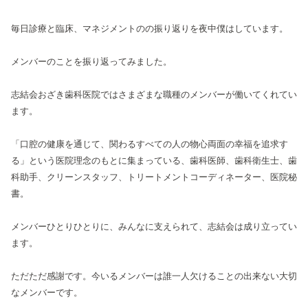
毎日診療と臨床、マネジメントのの振り返りを夜中僕はしています。
メンバーのことを振り返ってみました。
志結会おざき歯科医院ではさまざまな職種のメンバーが働いてくれてい
ます。
「口腔の健康を通じて、関わるすべての人の物心両面の幸福を追求す
る」という医院理念のもとに集まっている、歯科医師、歯科衛生士、歯
科助手、クリーンスタッフ、トリートメントコーディネーター、医院秘
書。
メンバーひとりひとりに、みんなに支えられて、志結会は成り立ってい
ます。
ただただ感謝です。今いるメンバーは誰一人欠けることの出来ない大切
なメンバーです。