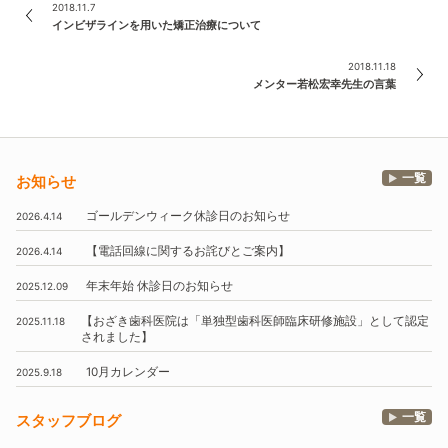
2018.11.7
インビザラインを用いた矯正治療について
2018.11.18
メンター若松宏幸先生の言葉
一覧
お知らせ
ゴールデンウィーク休診日のお知らせ
2026.4.14
【電話回線に関するお詫びとご案内】
2026.4.14
年末年始
休診日のお知らせ
2025.12.09
【おざき歯科医院は
「単独型歯科医師臨床研修施設」
として認定
2025.11.18
されました】
10月
カレンダー
2025.9.18
一覧
スタッフブログ