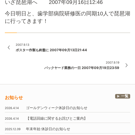
いざ琵琶湖へ 2007年09月16日12:46
今日明日と、歯学部病院研修医の同期10人で琵琶湖
に行ってきます！
2007.9.13
ポスター作製も終盤に 2007年09月13日21:44
2007.9.19
バックヤード業務の一日 2007年09月19日23:59
一覧
お知らせ
ゴールデンウィーク休診日のお知らせ
2026.4.14
【電話回線に関するお詫びとご案内】
2026.4.14
年末年始
休診日のお知らせ
2025.12.09