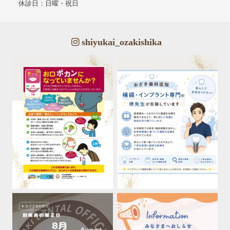
休診日：日曜・祝日
shiyukai_ozakishika