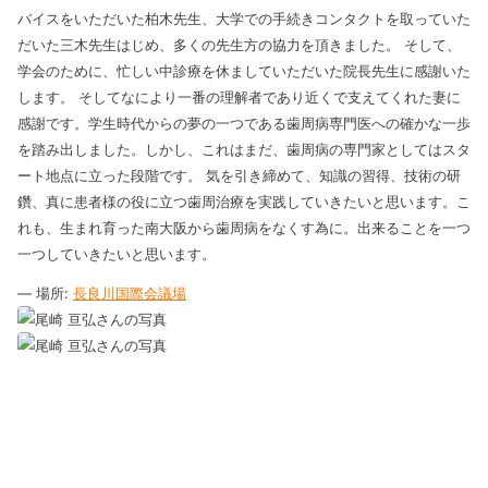
バイスをいただいた柏木先生、大学での手続きコンタクトを取っていた
だいた三木先生はじめ、多くの先生方の協力を頂きました。
そして、
学会のために、忙しい中診療を休ましていただいた院長先生に感謝いた
します。
そしてなにより一番の理解者であり近くで支えてくれた妻に
感謝です。学生時代からの夢の一つである歯周病専門医への確かな一歩
を踏み出しました。しかし、これはまだ、歯周病の専門家としてはスタ
ート地点に立った段階です。
気を引き締めて、知識の習得、技術の研
鑽、真に患者様の役に立つ歯周治療を実践していきたいと思います。こ
れも、生まれ育った南大阪から歯周病をなくす為に。出来ることを一つ
一つしていきたいと思います。
— 場所:
長良川国際会議場