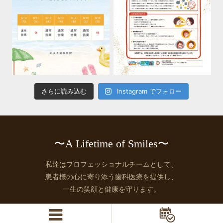
さらに読み込む
Instagram でフォロー
〜A Lifetime of Smiles〜
私達はプロフェッショナルチームとして、
患者様の心に寄り添う歯科医療を提供し、
一生の笑顔と健康を守ります。
© 2026 https://ozaki.osaka.jp, All rights Reserved.