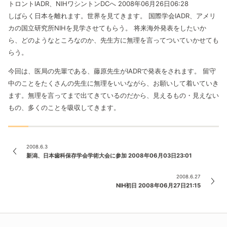
トロントIADR、NIHワシントンDCへ 2008年06月26日06:28
しばらく日本を離れます。世界を見てきます。 国際学会IADR、アメリ
カの国立研究所NIHを見学させてもらう。
将来海外発表をしたいか
ら、どのようなところなのか、先生方に無理を言ってついていかせても
らう。
今回は、医局の先輩である、藤原先生がIADRで発表をされます。
留守
中のことをたくさんの先生に無理をいいながら、お願いして着いていき
ます。無理を言ってまで出てきているのだから、見えるもの・見えない
もの、多くのことを吸収してきます。
2008.6.3
新潟、日本歯科保存学会学術大会に参加 2008年06月03日23:01
2008.6.27
NIH初日 2008年06月27日21:15