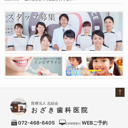
医療法人 志結会
おざき歯科医院
072-468-6405
WEBご予約
24時間受付