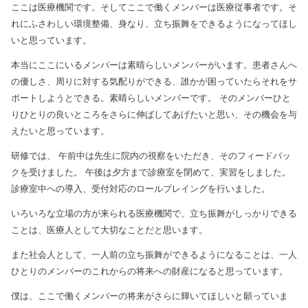
ここは医療機関です。そしてここで働くメンバーは医療従事者です。そ
れにふさわしい環境整備、身なり、立ち振舞をできるようになってほし
いと思っています。
本当にここにいるメンバーは素晴らしいメンバーがいます。患者さんへ
の優しさ、周りに対する気配りができる、誰かが困っていたらそれをサ
ポートしようとできる。素晴らしいメンバーです。
そのメンバーひと
りひとりの良いところをさらに伸ばしてあげたいと思い、その機会を与
えたいと思っています。
研修では、
午前中は先生に院内の視察をいただき、そのフィードバッ
クを受けました。
午後は夕方まで診療室を閉めて、実習をしました。
診療室中への導入、受付対応のロールプレイングを行いました。
いろいろな立場の方が来られる医療機関で、立ち振舞がしっかりできる
ことは、医療人として大切なことだと思います。
また社会人として、一人前の立ち振舞ができるようになることは、一人
ひとりのメンバーのこれからの将来への財産になると思っています。
僕は、ここで働くメンバーの将来がさらに輝いてほしいと願っていま