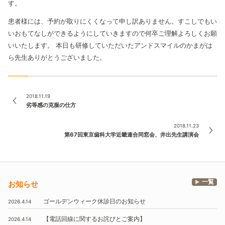
す。
患者様には、予約が取りにくくなって申し訳ありません。すこしでもい
いおもてなしができるようにしていきますので何卒ご理解よろしくお願
いいたします。
本日も研修していただいたアンドスマイルのかまがは
ら先生ありがとうございました。
2018.11.19
劣等感の克服の仕方
2018.11.23
第67回東京歯科大学近畿連合同窓会、井出先生講演会
一覧
お知らせ
ゴールデンウィーク休診日のお知らせ
2026.4.14
【電話回線に関するお詫びとご案内】
2026.4.14