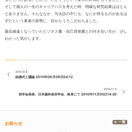
そして個人の一生のキャリアパスを考えた時、明確な研究結果はほとん
どありません。そんななか、与太話の中にも、なにか得るものがあるは
ずだという著者の姿勢に、目からうろこがおちました。
最近縁遠くなっていたビジネス書・自己啓発書との付き合い方が、少し
わかった気がします。
2010.6.8
結婚式と議論 2010年06月08日04:12
2010.11.5
初学会発表、日本歯科保存学会、岐阜にて 2010年11月05日14:30
一覧
お知らせ