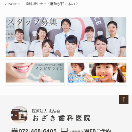
歯科衛生士って麻酔が打てるの？
2024.10.16
医療法人 志結会
おざき歯科医院
072-468-6405
WEBご予約
24時間受付