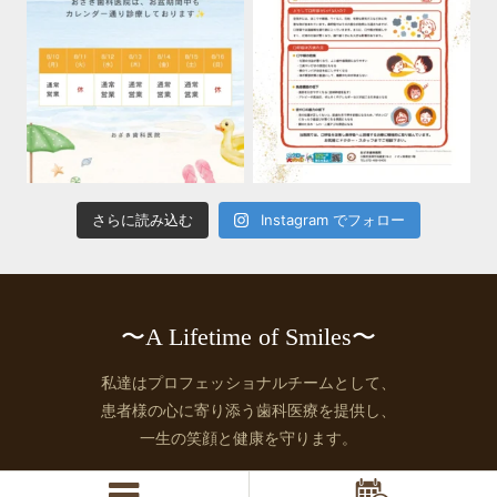
さらに読み込む
Instagram でフォロー
〜A Lifetime of Smiles〜
私達はプロフェッショナルチームとして、
患者様の心に寄り添う歯科医療を提供し、
一生の笑顔と健康を守ります。
© 2026 https://ozaki.osaka.jp, All rights Reserved.