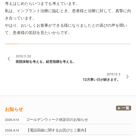
考えはじめたらいつまでも考えています。
私は、インプラント治療に臨むとき、患者様と治療に対して、真摯に向
き合っています。
やはり、おいしくお食事ができる様になりましたとの喜びの声を聞い
て、患者様の笑顔を見たいからです。
2015.11.20
医院体制を考える。経営指標を考える。
2015.12.3
12月寒い日が続きます。
一覧
お知らせ
ゴールデンウィーク休診日のお知らせ
2026.4.14
【電話回線に関するお詫びとご案内】
2026.4.14