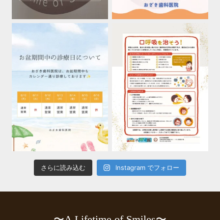
さらに読み込む
Instagram でフォロー
〜A Lifetime of Smiles〜