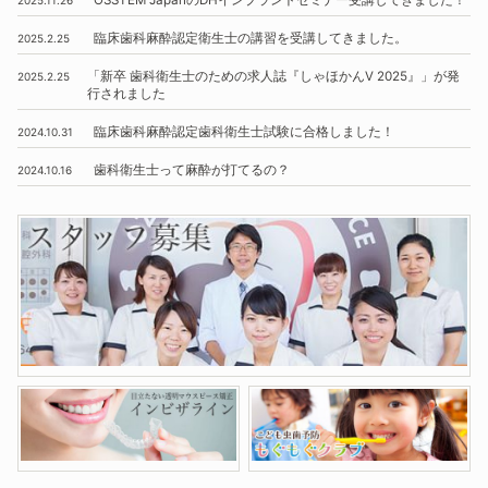
臨床歯科麻酔認定衛生士の講習を受講してきました。
2025.2.25
「新卒 歯科衛生士のための求人誌『しゃほかんV 2025』」
が発
2025.2.25
行されました
臨床歯科麻酔認定歯科衛生士試験に合格しました！
2024.10.31
歯科衛生士って麻酔が打てるの？
2024.10.16