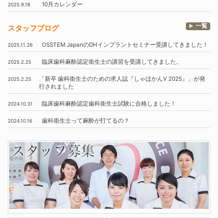
10月
カレンダー
2025.9.18
一覧
スタッフブログ
OSSTEM
JapanのDHインプラントセミナー受講してきました！
2025.11.26
臨床歯科麻酔認定衛生士の講習を受講してきました。
2025.2.25
「新卒 歯科衛生士のための求人誌『しゃほかんV 2025』」
が発
2025.2.25
行されました
臨床歯科麻酔認定歯科衛生士試験に合格しました！
2024.10.31
歯科衛生士って麻酔が打てるの？
2024.10.16