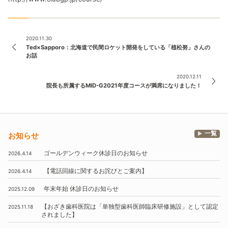
2020.11.30
Ted×Sapporo：北海道で民間ロケット開発をしている「植松努」さんの
お話
2020.12.11
院長も所属するMID-G2021年度コースが満席になりました！
一覧
お知らせ
ゴールデンウィーク休診日のお知らせ
2026.4.14
【電話回線に関するお詫びとご案内】
2026.4.14
年末年始
休診日のお知らせ
2025.12.09
【おざき歯科医院は
「単独型歯科医師臨床研修施設」
として認定
2025.11.18
されました】