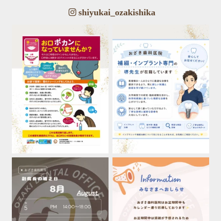
shiyukai_ozakishika