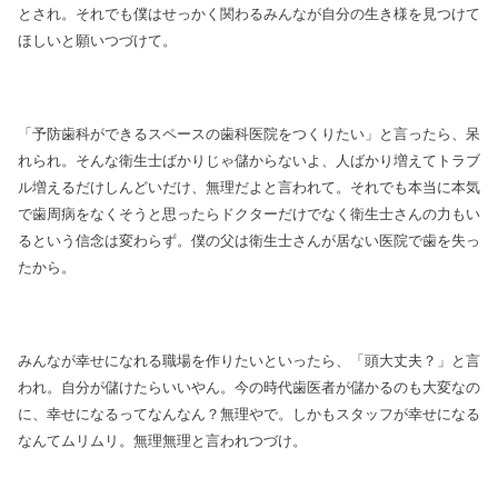
とされ。それでも僕はせっかく関わるみんなが自分の生き様を見つけて
ほしいと願いつづけて。
「予防歯科ができるスペースの歯科医院をつくりたい」と言ったら、呆
れられ。そんな衛生士ばかりじゃ儲からないよ、人ばかり増えてトラブ
ル増えるだけしんどいだけ、無理だよと言われて。それでも本当に本気
で歯周病をなくそうと思ったらドクターだけでなく衛生士さんの力もい
るという信念は変わらず。僕の父は衛生士さんが居ない医院で歯を失っ
たから。
みんなが幸せになれる職場を作りたいといったら、「頭大丈夫？」と言
われ。自分が儲けたらいいやん。今の時代歯医者が儲かるのも大変なの
に、幸せになるってなんなん？無理やで。しかもスタッフが幸せになる
なんてムリムリ。無理無理と言われつづけ。