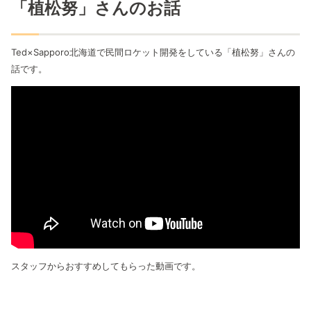
「植松努」
さんのお話
Ted×Sapporo北海道で民間ロケット開発をしている「植松努」さんの
話です。
スタッフからおすすめしてもらった動画です。