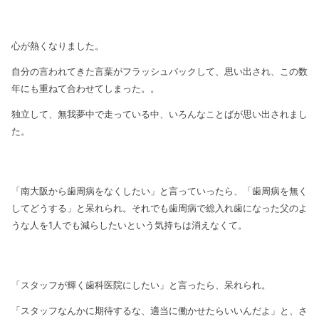
心が熱くなりました。
自分の言われてきた言葉がフラッシュバックして、思い出され、この数
年にも重ねて合わせてしまった。。
独立して、無我夢中で走っている中、いろんなことばが思い出されまし
た。
「南大阪から歯周病をなくしたい」と言っていったら、「歯周病を無く
してどうする」と呆れられ。それでも歯周病で総入れ歯になった父のよ
うな人を1人でも減らしたいという気持ちは消えなくて。
「スタッフが輝く歯科医院にしたい」と言ったら、呆れられ。
「スタッフなんかに期待するな、適当に働かせたらいいんだよ」と、さ