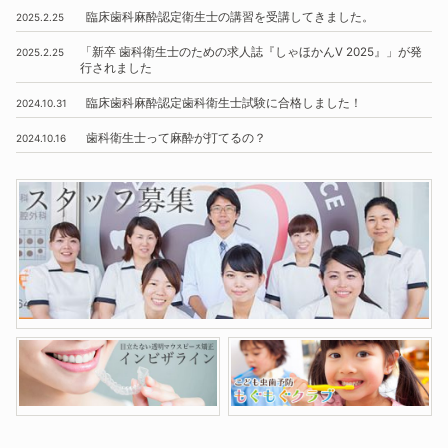
臨床歯科麻酔認定衛生士の講習を受講してきました。
2025.2.25
「新卒 歯科衛生士のための求人誌『しゃほかんV 2025』」
が発
2025.2.25
行されました
臨床歯科麻酔認定歯科衛生士試験に合格しました！
2024.10.31
歯科衛生士って麻酔が打てるの？
2024.10.16