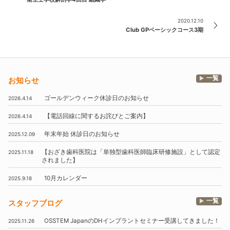
2020.12.10
Club GPベーシックコース3期
一覧
お知らせ
ゴールデンウィーク休診日のお知らせ
2026.4.14
【電話回線に関するお詫びとご案内】
2026.4.14
年末年始
休診日のお知らせ
2025.12.09
【おざき歯科医院は
「単独型歯科医師臨床研修施設」
として認定
2025.11.18
されました】
10月
カレンダー
2025.9.18
一覧
スタッフブログ
OSSTEM
JapanのDHインプラントセミナー受講してきました！
2025.11.26