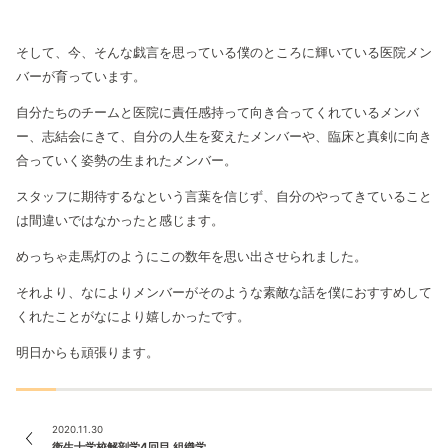
そして、今、そんな戯言を思っている僕のところに輝いている医院メン
バーが育っています。
自分たちのチームと医院に責任感持って向き合ってくれているメンバ
ー、志結会にきて、自分の人生を変えたメンバーや、臨床と真剣に向き
合っていく姿勢の生まれたメンバー。
スタッフに期待するなという言葉を信じず、自分のやってきていること
は間違いではなかったと感じます。
めっちゃ走馬灯のようにこの数年を思い出させられました。
それより、なによりメンバーがそのような素敵な話を僕におすすめして
くれたことがなにより嬉しかったです。
明日からも頑張ります。
2020.11.30
衛生士学校解剖学4回目 組織学