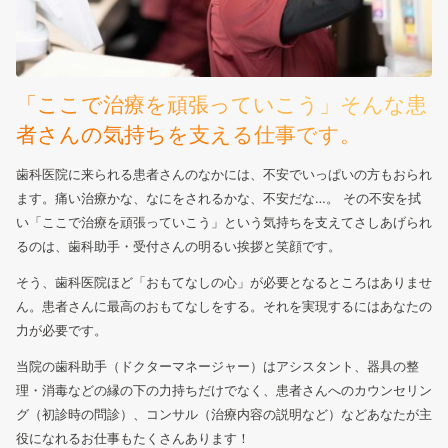
「ここで治療を頑張っていこう」
そんな患
者さんの気持ちを支える仕事です。
歯科医院に来られる患者さんのなかには、不安でいっぱいの方もおられ
ます。痛い治療かな、なにをされるかな、不安だな…。
その不安を拭
い「ここで治療を頑張っていこう」という気持ちを支えてさしあげられ
るのは、歯科助手・受付さんの明るい挨拶と笑顔です。
そう、歯科医院ほど「おもてなしの心」が必要となるところはありませ
ん。患者さんに最高のおもてなしをする。それを実現するにはあなたの
力が必要です。
当院の歯科助手（ドクターマネージャー）はアシスタント、器具の整
理・消毒などの縁の下の力持ちだけでなく、患者さんへのカウンセリン
グ（初診時の問診）、コンサル（治療内容の説明など）などあなたが主
役になれるお仕事もたくさんあります！