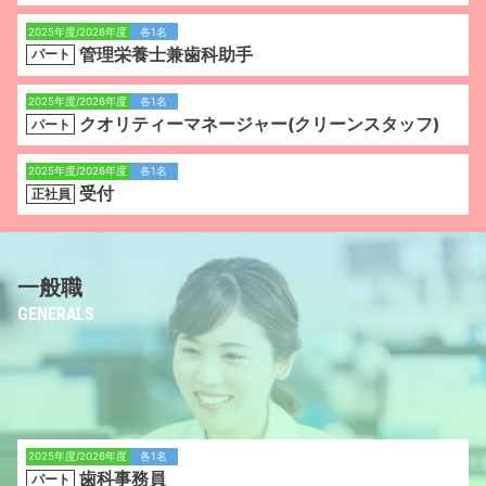
2025年度/2026年度
各1名
管理栄養士兼歯科助手
パート
2025年度/2026年度
各1名
クオリティーマネージャー(クリーンスタッフ)
パート
2025年度/2026年度
各1名
受付
正社員
一般職
GENERALS
2025年度/2026年度
各1名
歯科事務員
パート