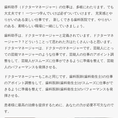
歯科助手（ドクターマネージャー）の仕事は、多岐にわたります。でも
大丈夫です！
一つ一つ学んでいけば必ずついていけます。 充実感とや
りがいのある楽しい仕事です。 新しくできる歯科医院です。やりがい
のある、素晴らしい職場に一緒にしていきましょう。
歯科助手は、ドクターマネージャーと定義されています。ドクターマネ
ージャー？？どういうことって思われた方はたくさんいると思います。
ドクターマネージャーは、ドクターのマネージャーです。芸能人にとっ
ての芸能マネージャーのような仕事です。芸能人の仕事のアポイント調
整をして、芸能人がスムーズに仕事ができるように準備を整えて、芸能
人のパフォーマンスを発揮させる。
ドクターマネージャーもこれと同じです。歯科医師(歯科衛生士)の仕事
のアポイント調整をして、歯科医師(歯科衛生士)がスムーズに仕事がで
きるように準備を整えて、歯科医師(歯科衛生士)のパフォーマンスを発
揮させる。
患者様に最高の治療を提供するために、あなたの力が必要不可欠なので
す。