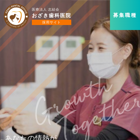
医療法人 志結会
募集職種
おざき歯科医院
採用サイト
あなたの情熱が