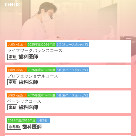
DENTIST
お祝い金あり
2025年度/2026年度
5名(各コース合わせて)
ライフワークバランスコース
歯科医師
常勤
お祝い金あり
2025年度/2026年度
5名(各コース合わせて)
プロフェッショナルコース
歯科医師
常勤
お祝い金あり
2025年度/2026年度
5名(各コース合わせて)
ベーシックコース
歯科医師
常勤
2025年度/2026年度
各2名
歯科医師
非常勤