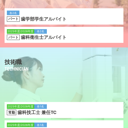
各2名
歯学部学生アルバイト
パート
2025年度/2026年度
各2名
歯科衛生士アルバイト
パート
技術職
TECHNICIAN
2025年度/2026年度
各1名
歯科技工士 兼任TC
常勤
2025年度/2026年度
各1名