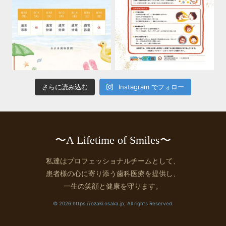
さらに読み込む
Instagram でフォロー
〜A Lifetime of Smiles〜
私達はプロフェッショナルチームとして、
患者様の心に寄り添う歯科医療を提供し、
一生の笑顔と健康を守ります。
© 2026 https://ozaki.osaka.jp, All rights Reserved.