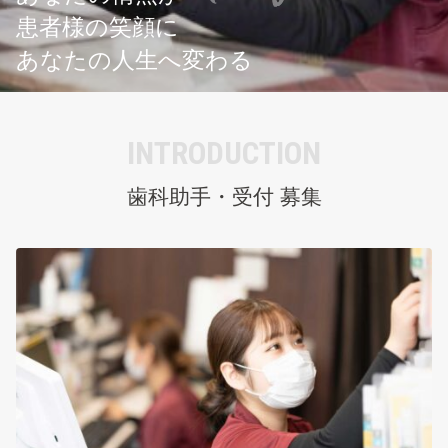
患者様の笑顔に
あなたの人生へ変わる
INTRODUCTION
歯科助
⼿
・受付
募集