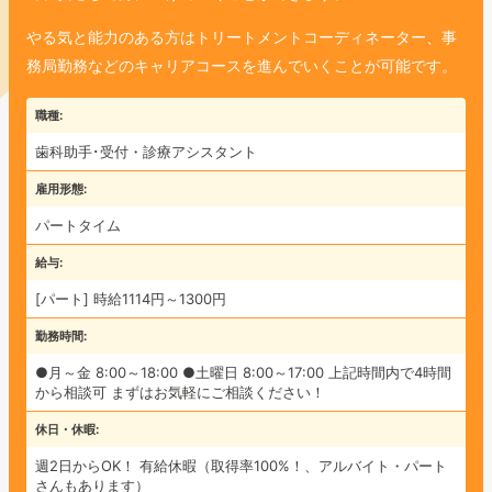
やる気と能力のある方はトリートメントコーディネーター、事
務局勤務などのキャリアコースを進んでいくことが可能です。
職種
歯科助手･受付・診療アシスタント
雇用形態
パートタイム
給与
[パート] 時給1114円～1300円
勤務時間
●月～金 8:00～18:00
●土曜日 8:00～17:00
上記時間内で4時間
から相談可
まずはお気軽にご相談ください！
休日・休暇
週2日からOK！
有給休暇（取得率100%！、アルバイト・パート
さんもあります）