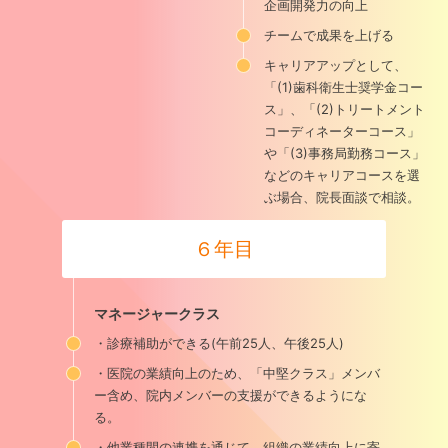
企画開発力の向上
チームで成果を上げる
キャリアアップとして、
「(1)歯科衛生士奨学金コー
ス」、「(2)トリートメント
コーディネーターコース」
や「(3)事務局勤務コース」
などのキャリアコースを選
ぶ場合、院長面談で相談。
６年目
マネージャークラス
・診療補助ができる(午前25人、午後25人)
・医院の業績向上のため、「中堅クラス」メンバ
ー含め、院内メンバーの支援ができるようにな
る。
・他業種間の連携を通じて、組織の業績向上に寄