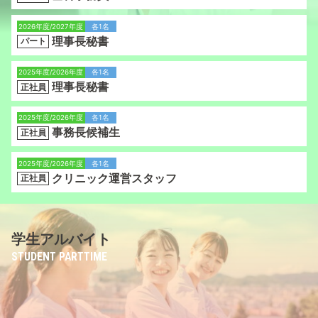
2026年度/2027年度
各1名
理事長秘書
パート
2025年度/2026年度
各1名
理事長秘書
正社員
2025年度/2026年度
各1名
事務長候補生
正社員
2025年度/2026年度
各1名
クリニック運営スタッフ
正社員
学生アルバイト
STUDENT PARTTIME