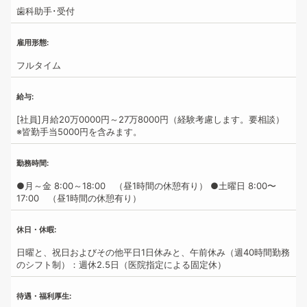
歯科助手･受付
雇用形態
フルタイム
給与
[社員]月給20万0000円～27万8000円（経験考慮します。要相談）
※皆勤手当5000円を含みます。
勤務時間
●月～金 8:00～18:00 （昼1時間の休憩有り）
●土曜日 8:00〜
17:00 （昼1時間の休憩有り）
休日・休暇
日曜と、祝日およびその他平日1日休みと、午前休み（週40時間勤務
のシフト制）：週休2.5日（医院指定による固定休）
待遇・福利厚生