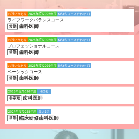
く
だ
お祝い金あり
2025年度/2026年度
5名(各コース合わせて)
さ
ライフワークバランスコース
い
歯科医師
常勤
。
お祝い金あり
2025年度/2026年度
5名(各コース合わせて)
プロフェッショナルコース
歯科医師
常勤
お祝い金あり
2025年度/2026年度
5名(各コース合わせて)
ベーシックコース
歯科医師
常勤
2025年度/2026年度
各2名
歯科医師
非常勤
2027年度/2028年度
最大6名
臨床研修歯科医師
常勤