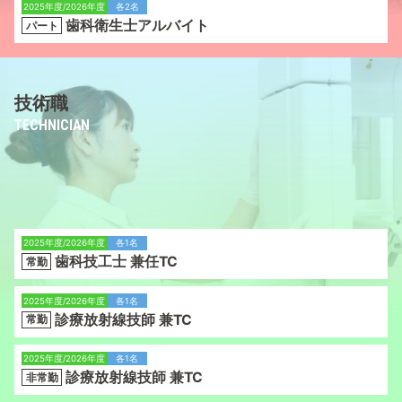
2025年度/2026年度
各2名
歯科衛生士アルバイト
パート
技術職
TECHNICIAN
2025年度/2026年度
各1名
歯科技工士 兼任TC
常勤
2025年度/2026年度
各1名
診療放射線技師 兼TC
常勤
2025年度/2026年度
各1名
診療放射線技師 兼TC
非常勤