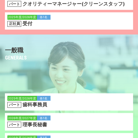
クオリティーマネージャー(クリーンスタッフ)
パート
2025年度/2026年度
各1名
受付
正社員
一般職
GENERALS
2025年度/2026年度
各1名
歯科事務員
パート
2026年度/2027年度
各1名
理事長秘書
パート
2025年度/2026年度
各1名