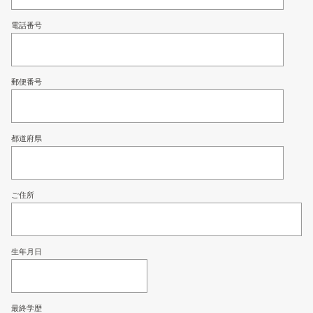
電話番号
郵便番号
都道府県
ご住所
生年月日
最終学歴