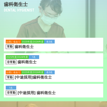
歯科衛生士
DENTAL HYGIENIST
お祝い金あり
2025年度/2026年度
各3名
歯科衛生士
常勤
2025年度/2026年度
1名
歯科衛生士
非常勤
お祝い金あり
2025年度/2026年度
各3名
[中途採用]歯科衛生士
常勤
1名
[中途採用] 歯科衛生士
非常勤