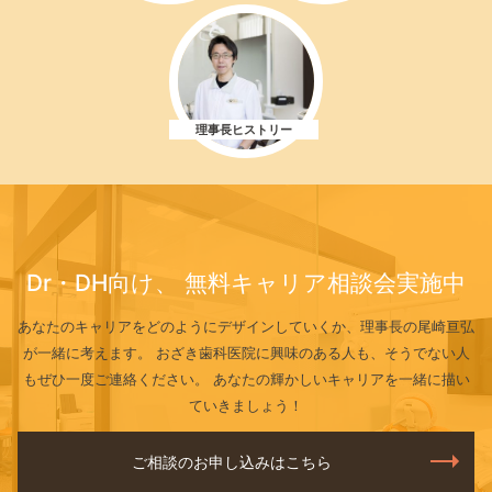
理事長ヒストリー
Dr・DH向け、
無料キャリア相談会実施中
あなたのキャリアをどのようにデザインしていくか、理事長の尾崎亘弘
が一緒に考えます。
おざき歯科医院に興味のある人も、そうでない人
もぜひ一度ご連絡ください。
あなたの輝かしいキャリアを一緒に描い
ていきましょう！
ご相談のお申し込みはこちら